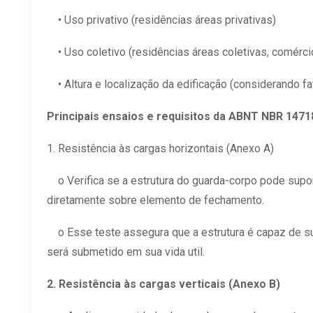
• Uso privativo (residências áreas privativas)
• Uso coletivo (residências áreas coletivas, comércio
• Altura e localização da edificação (considerando f
Principais ensaios e requisitos da ABNT NBR 1471
1. Resistência às cargas horizontais (Anexo A)
o Verifica se a estrutura do guarda-corpo pode supor
diretamente sobre elemento de fechamento.
o Esse teste assegura que a estrutura é capaz de su
será submetido em sua vida util.
2. Resistência às cargas verticais (Anexo B)