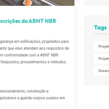
rescrições da ABNT NBR
Tags
urança em edificações, projetados para
Projet
antir que eles atendam aos requisitos de
 em conformidade com a ABNT NBR
Projet
— Requisitos, procedimentos e métodos
Ensaio
mensionamento, construção e
aplicáveis a guarda-corpos usados em