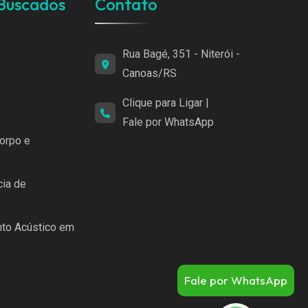
 Buscados
Contato
Rua Bagé, 351 - Niterói -
Canoas/RS
Clique para Ligar
|
Fale por WhatsApp
orpo e
cia de
nto Acústico em
Fale por WhatsApp