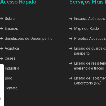
Acesso Rápido
Serviços Mais
Sobre
Ensaios Acústicos
Ensaios
Mapa de Ruído
Simulações de Desempenho
Projetos Acústicos
Acústica
Ensaio de guarda-c
parapeito
Cases
Ensaio de resistên
Indústria
aderência à tração
r
Blog
Ensaio de Isolame
Laboratório (Rw)
Contato