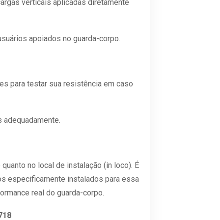
rgas verticais aplicadas diretamente
suários apoiados no guarda-corpo.
s para testar sua resistência em caso
es adequadamente.
uanto no local de instalação (in loco). É
os especificamente instalados para essa
rformance real do guarda-corpo.
718