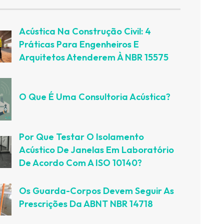
Acústica Na Construção Civil: 4
Práticas Para Engenheiros E
Arquitetos Atenderem À NBR 15575
O Que É Uma Consultoria Acústica?
Por Que Testar O Isolamento
Acústico De Janelas Em Laboratório
De Acordo Com A ISO 10140?
Os Guarda-Corpos Devem Seguir As
Prescrições Da ABNT NBR 14718