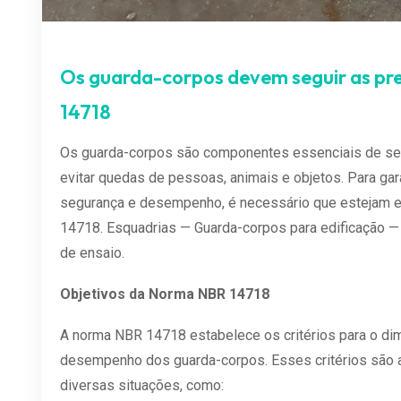
Os guarda-corpos devem seguir as p
14718
Os guarda-corpos são componentes essenciais de seg
evitar quedas de pessoas, animais e objetos. Para gar
segurança e desempenho, é necessário que estejam
14718. Esquadrias — Guarda-corpos para edificação 
de ensaio.
Objetivos da Norma NBR 14718
A norma NBR 14718 estabelece os critérios para o di
desempenho dos guarda-corpos. Esses critérios são 
diversas situações, como: