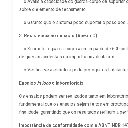
o Avalia a capacidade do guarda-corpo de suportar ca
sobre o elemento de fechamento.
o Garante que o sistema pode suportar o peso dos u
3. Resistência ao impacto (Anexo C)
o Submete o guarda-corpo a um impacto de 600 joule
de quedas acidentais ou impactos involuntários.
o Verifica se a estrutura pode proteger os habitant
Ensaios
in loco
e laboratoriais
Os ensaios podem ser realizados tanto em laboratório q
fundamental que os ensaios sejam feitos em protótip
finalidade, garantindo que os resultados reflitam a pe
Importância da conformidade com a ABNT NBR 14