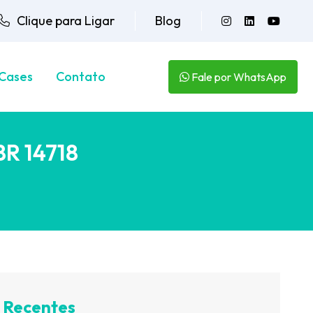
Clique para Ligar
Blog
Cases
Contato
Fale por WhatsApp
BR 14718
 Recentes