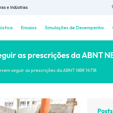
as e Indústrias.
ústica
Ensaios
Simulações de Desempenho
guir as prescrições da ABNT N
vem seguir as prescrições da ABNT NBR 14718
Posts