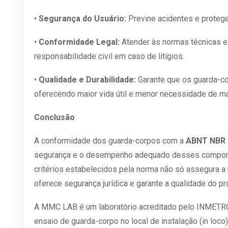
•
Segurança do Usuário:
Previne acidentes e protege
•
Conformidade Legal:
Atender às normas técnicas ev
responsabilidade civil em caso de litígios.
•
Qualidade e Durabilidade:
Garante que os guarda-co
oferecendo maior vida útil e menor necessidade de m
Conclusão
A conformidade dos guarda-corpos com a
ABNT NBR 
segurança e o desempenho adequado desses compone
critérios estabelecidos pela norma não só assegura 
oferece segurança jurídica e garante a qualidade do pr
A MMC LAB é um laboratório acreditado pelo INMETR
ensaio de guarda-corpo no local de instalação (in loco)