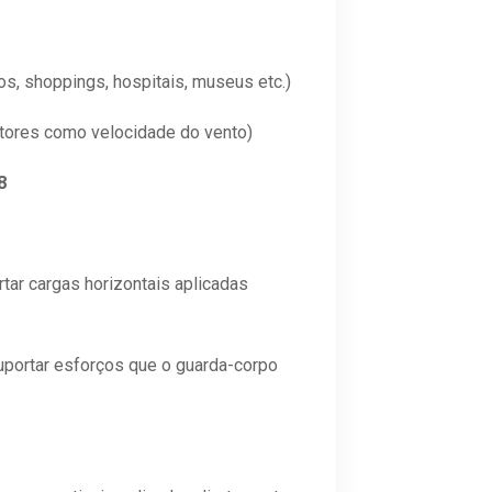
s, shoppings, hospitais, museus etc.)
atores como velocidade do vento)
8
tar cargas horizontais aplicadas
portar esforços que o guarda-corpo