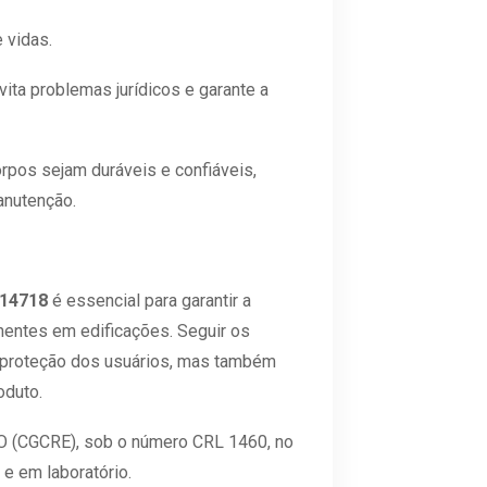
 vidas.
ita problemas jurídicos e garante a
rpos sejam duráveis e confiáveis,
anutenção.
14718
é essencial para garantir a
ntes em edificações. Seguir os
a proteção dos usuários, mas também
oduto.
O (CGCRE), sob o número CRL 1460, no
 e em laboratório.