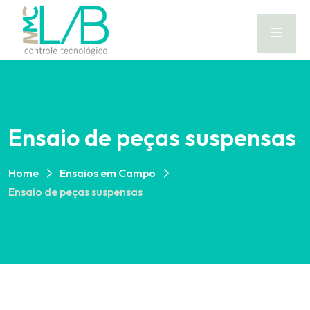
Ensaio de peças suspensas
Home
Ensaios em Campo
Ensaio de peças suspensas