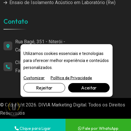
Ensaio de Isolamento Acústico em Laboratório (Rw)
Contato
Rua Bagé, 351 - Niterói -
Canoas/RS
Utilizamos cookies essenciais e tecnologias
para oferecer melhor experiência e conteúdos
Clique para Ligar
|
personalizados.
Fale por WhatsApp
Customizar
Política de Privacidade
Rejeitar
Aceitar
© Copyright 2026. DIVIA Marketing Digital. Todos os Direitos
Reservados
Clique para Ligar
Fale por WhatsApp