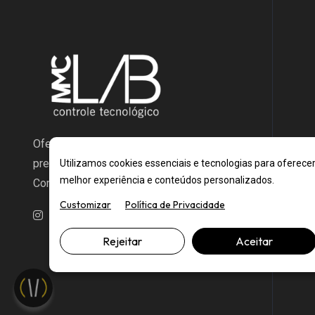
Oferecemos testes confiáveis e
precisos de alta tecnologia para
Utilizamos cookies essenciais e tecnologias para oferece
melhor experiência e conteúdos personalizados.
Construção Civil no Brasil.
Customizar
Política de Privacidade
Rejeitar
Aceitar