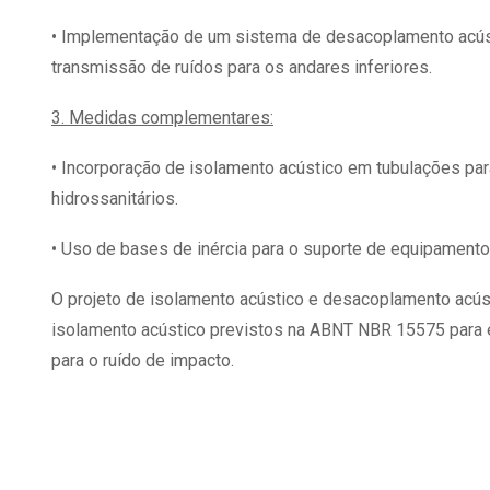
• Implementação de um sistema de desacoplamento acústic
transmissão de ruídos para os andares inferiores.
3. Medidas complementares:
• Incorporação de isolamento acústico em tubulações pa
hidrossanitários.
• Uso de bases de inércia para o suporte de equipamento
O projeto de isolamento acústico e desacoplamento acúst
isolamento acústico previstos na ABNT NBR 15575 para es
para o ruído de impacto.