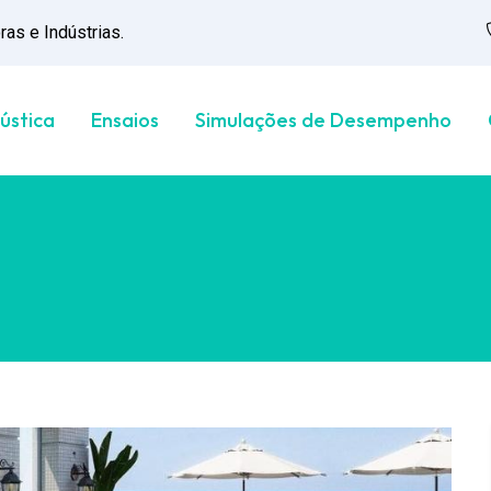
as e Indústrias.
ústica
Ensaios
Simulações de Desempenho