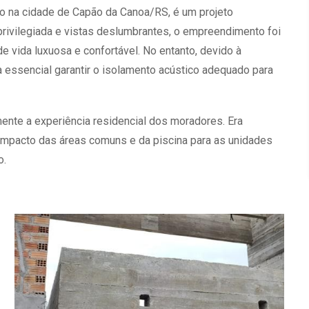
do na cidade de Capão da Canoa/RS, é um projeto
privilegiada e vistas deslumbrantes, o empreendimento foi
 vida luxuosa e confortável. No entanto, devido à
a essencial garantir o isolamento acústico adequado para
mente a experiência residencial dos moradores. Era
 impacto das áreas comuns e da piscina para as unidades
o.