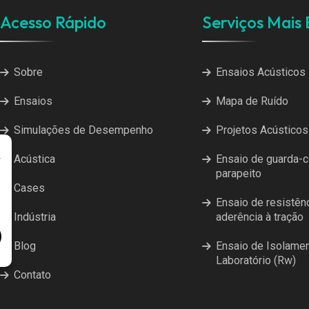
Acesso Rápido
Serviços Mais
Sobre
Ensaios Acústicos
Ensaios
Mapa de Ruído
Simulações de Desempenho
Projetos Acústicos
Acústica
Ensaio de guarda-c
r
parapeito
Cases
Ensaio de resistên
Indústria
aderência à tração
Blog
Ensaio de Isolame
Laboratório (Rw)
Contato