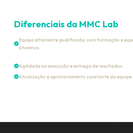
Diferenciais da MMC Lab
Equipe altamente qualificada, com formação e expe
atuamos.
Agilidade na execução e entrega de resultados.
Atualização e aprimoramento constante da equipe.