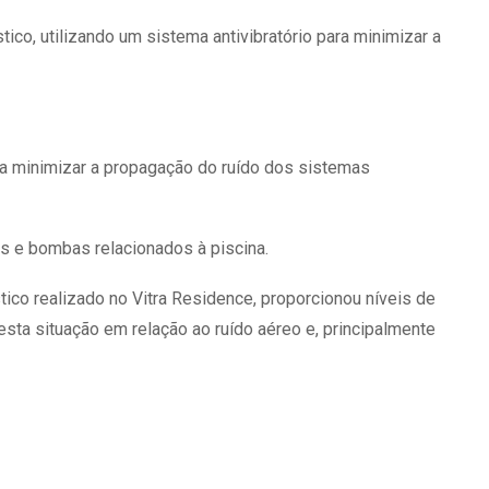
o, utilizando um sistema antivibratório para minimizar a
ra minimizar a propagação do ruído dos sistemas
s e bombas relacionados à piscina.
ico realizado no Vitra Residence, proporcionou níveis de
ta situação em relação ao ruído aéreo e, principalmente