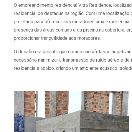
O empreendimento residencial Vitra Residence, localiza
residencial de destaque na região. Com uma localização 
projetado para oferecer aos moradores uma experiência de
presença das áreas comuns e da piscina na cobertura, er
proporcionar tranquilidade aos moradores.
O desafio era garantir que o ruído não afetasse negativa
necessário minimizar a transmissão de ruído aéreo e de
residenciais abaixo, criando um ambiente acústico isolad