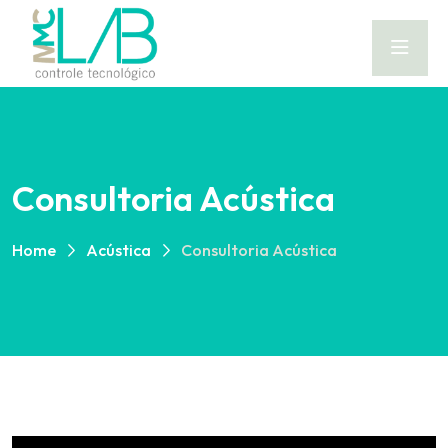
Consultoria Acústica
Home
Acústica
Consultoria Acústica