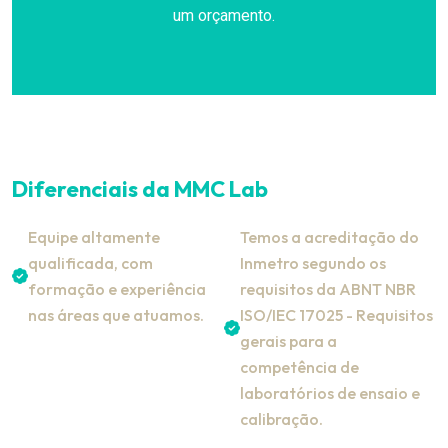
um orçamento.
Diferenciais da MMC Lab
Equipe altamente
Temos a acreditação do
qualificada, com
Inmetro segundo os
formação e experiência
requisitos da ABNT NBR
nas áreas que atuamos.
ISO/IEC 17025 - Requisitos
gerais para a
competência de
laboratórios de ensaio e
calibração.