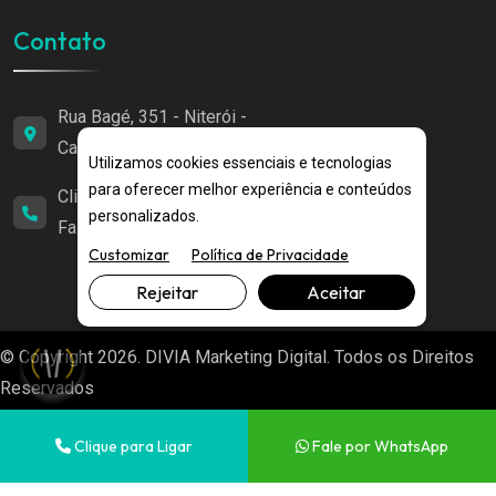
Contato
Rua Bagé, 351 - Niterói -
Canoas/RS
Utilizamos cookies essenciais e tecnologias
para oferecer melhor experiência e conteúdos
Clique para Ligar
|
personalizados.
Fale por WhatsApp
Customizar
Política de Privacidade
Rejeitar
Aceitar
© Copyright 2026. DIVIA Marketing Digital. Todos os Direitos
Reservados
Clique para Ligar
Fale por WhatsApp